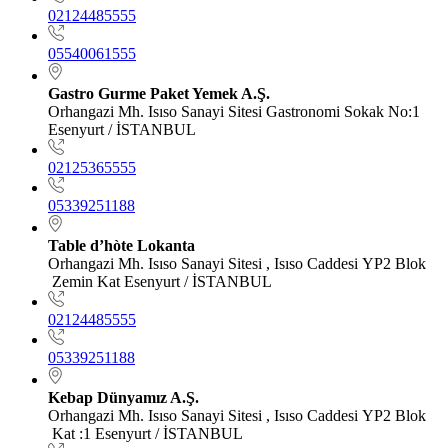
02124485555
05540061555
Gastro Gurme Paket Yemek A.Ş.
Orhangazi Mh. Isıso Sanayi Sitesi Gastronomi Sokak No:1
Esenyurt / İSTANBUL
02125365555
05339251188
Table d’hòte Lokanta
Orhangazi Mh. Isıso Sanayi Sitesi , Isıso Caddesi YP2 Blok
Zemin Kat Esenyurt / İSTANBUL
02124485555
05339251188
Kebap Dünyamız A.Ş.
Orhangazi Mh. Isıso Sanayi Sitesi , Isıso Caddesi YP2 Blok
Kat :1 Esenyurt / İSTANBUL