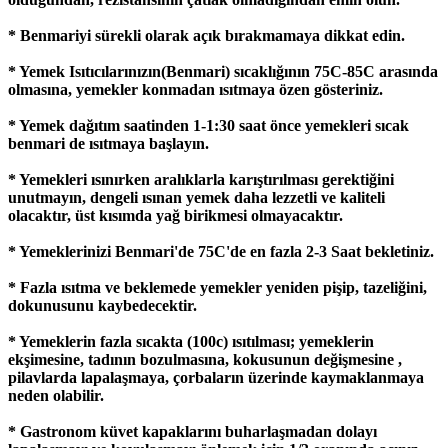
* Benmariyi sürekli olarak açık bırakmamaya dikkat edin.
* Yemek Isıtıcılarınızın(Benmari) sıcaklığının 75C-85C arasında
olmasına, yemekler konmadan ısıtmaya özen gösteriniz.
* Yemek dağıtım saatinden 1-1:30 saat önce yemekleri sıcak
benmari de ısıtmaya başlayın.
* Yemekleri ısınırken aralıklarla karıştırılması gerektiğini
unutmayın, dengeli ısınan yemek daha lezzetli ve kaliteli
olacaktır, üst kısımda yağ birikmesi olmayacaktır.
* Yemeklerinizi Benmari'de 75C'de en fazla 2-3 Saat bekletiniz.
* Fazla ısıtma ve beklemede yemekler yeniden pişip, tazeliğini,
dokunusunu kaybedecektir.
* Yemeklerin fazla sıcakta (100c) ısıtılması; yemeklerin
ekşimesine, tadının bozulmasına, kokusunun değişmesine ,
pilavlarda lapalaşmaya, çorbaların üzerinde kaymaklanmaya
neden olabilir.
* Gastronom küvet kapaklarını buharlaşmadan dolayı