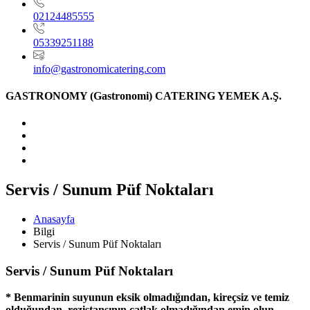
02124485555
05339251188
info@gastronomicatering.com
GASTRONOMY (Gastronomi) CATERING YEMEK A.Ş.
Servis / Sunum Püf Noktaları
Anasayfa
Bilgi
Servis / Sunum Püf Noktaları
Servis / Sunum Püf Noktaları
* Benmarinin suyunun eksik olmadığından, kireçsiz ve temiz
olduğundan, rezistansının çatlak olmadığından emin olun.