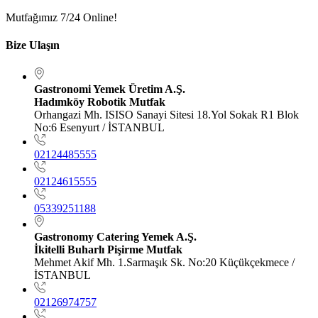
Mutfağımız 7/24 Online!
Bize Ulaşın
Gastronomi Yemek Üretim A.Ş.
Hadımköy Robotik Mutfak
Orhangazi Mh. ISISO Sanayi Sitesi 18.Yol Sokak R1 Blok
No:6 Esenyurt / İSTANBUL
02124485555
02124615555
05339251188
Gastronomy Catering Yemek A.Ş.
İkitelli Buharlı Pişirme Mutfak
Mehmet Akif Mh. 1.Sarmaşık Sk. No:20 Küçükçekmece /
İSTANBUL
02126974757