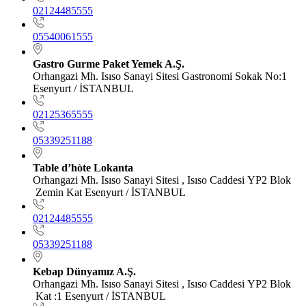
02124485555
05540061555
Gastro Gurme Paket Yemek A.Ş.
Orhangazi Mh. Isıso Sanayi Sitesi Gastronomi Sokak No:1
Esenyurt / İSTANBUL
02125365555
05339251188
Table d’hòte Lokanta
Orhangazi Mh. Isıso Sanayi Sitesi , Isıso Caddesi YP2 Blok
Zemin Kat Esenyurt / İSTANBUL
02124485555
05339251188
Kebap Dünyamız A.Ş.
Orhangazi Mh. Isıso Sanayi Sitesi , Isıso Caddesi YP2 Blok
Kat :1 Esenyurt / İSTANBUL