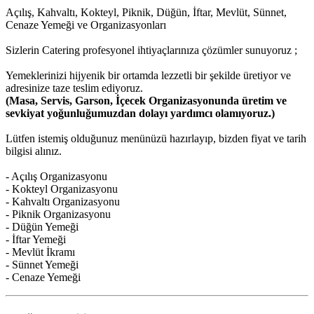
Açılış, Kahvaltı, Kokteyl, Piknik, Düğün, İftar, Mevlüt, Sünnet,
Cenaze Yemeği ve Organizasyonları
Sizlerin Catering profesyonel ihtiyaçlarınıza çözümler sunuyoruz ;
Yemeklerinizi hijyenik bir ortamda lezzetli bir şekilde üretiyor ve
adresinize taze teslim ediyoruz.
(Masa, Servis, Garson, İçecek Organizasyonunda üretim ve
sevkiyat yoğunluğumuzdan dolayı yardımcı olamıyoruz.)
Lütfen istemiş olduğunuz menünüzü hazırlayıp, bizden fiyat ve tarih
bilgisi alınız.
- Açılış Organizasyonu
- Kokteyl Organizasyonu
- Kahvaltı Organizasyonu
- Piknik Organizasyonu
- Düğün Yemeği
- İftar Yemeği
- Mevlüt İkramı
- Sünnet Yemeği
- Cenaze Yemeği