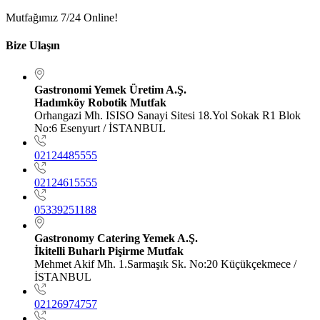
Mutfağımız 7/24 Online!
Bize Ulaşın
Gastronomi Yemek Üretim A.Ş.
Hadımköy Robotik Mutfak
Orhangazi Mh. ISISO Sanayi Sitesi 18.Yol Sokak R1 Blok
No:6 Esenyurt / İSTANBUL
02124485555
02124615555
05339251188
Gastronomy Catering Yemek A.Ş.
İkitelli Buharlı Pişirme Mutfak
Mehmet Akif Mh. 1.Sarmaşık Sk. No:20 Küçükçekmece /
İSTANBUL
02126974757