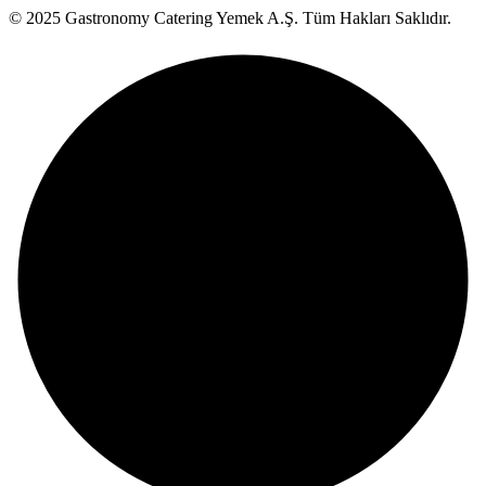
© 2025 Gastronomy Catering Yemek A.Ş. Tüm Hakları Saklıdır.